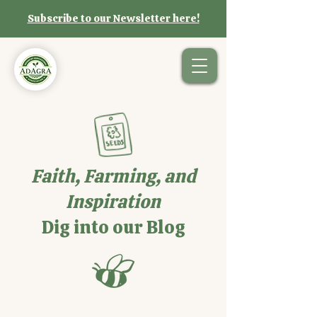
Subscribe to our Newsletter here!
Faith, Farming, and
Inspiration
Dig into our Blog